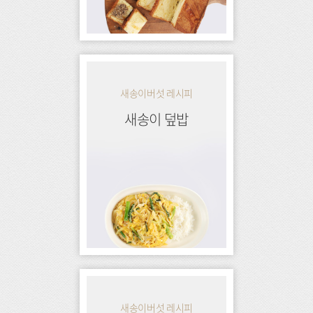
새송이버섯 레시피
새송이 덮밥
새송이버섯 레시피