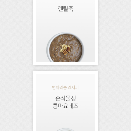
렌틸죽
병아리콩 레시피
순식물성
콩마요네즈