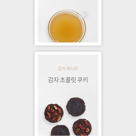
감자 레시피
감자 초콜릿 쿠키