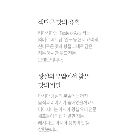
색다른 맛의 유혹
티아시아는 'Taste of Asia'라는
의미로 베트남, 인도 등 현지 요리의
신비로운 맛과 향을 그대로 담은
정통 아시안 푸드 전문
브랜드입니다.
왕실의 부엌에서 찾은
맛의 비밀
아시아 왕실의 부엌에는 어떤
음식과 이야기가 숨어있을까요?
티아시아는 아시아 왕실 요리 전문
셰프들이 직접 개발한 정통
레시피로 '아시아 정통의 맛'을
살렸습니다.