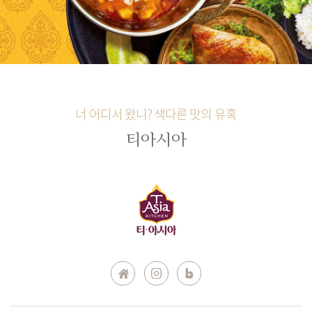
너 어디서 왔니? 색다른 맛의 유혹
티아시아
instagram
blog