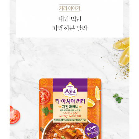
커리 이야기
내가 먹던
카레하곤 달라