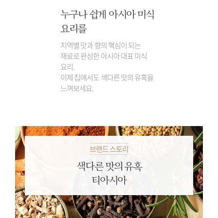
누구나 쉽게
아시아 미식
요리를
지역별 맛과 향의 핵심이 되는
재료로 완성한 아시아 대표 미식
요리.
이제 집에서도 색다른 맛의 유혹을
느껴보세요.
브랜드 스토리
색다른 맛의 유혹
티아시아