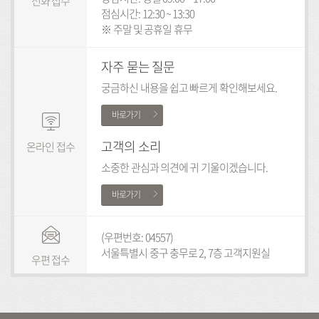
전화 접수
점심시간: 12:30 ~ 13:30
※ 주말 및 공휴일 휴무
자주 묻는 질문
궁금하신 내용을 쉽고 빠르게 확인해보세요.
바로가기
고객의 소리
온라인 접수
소중한 관심과 의견에 귀 기울이겠습니다.
바로가기
(우편번호: 04557)
서울특별시 중구 충무로 2, 7층 고객지원실
우편 접수