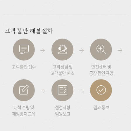
고객 불만 해결 절차
고객 불만 접수
고객 상담 및
안전센터 및
고객불만 해소
공장 원인 규명
대책 수립 및
점검사항
결과 통보
재발방지 교육
임원보고