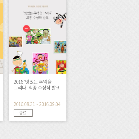
이
벤
트
2016 ‘맛있는 추억을
그리다’ 최종 수상작 발표
2016.08.31 ~ 2016.09.04
종료