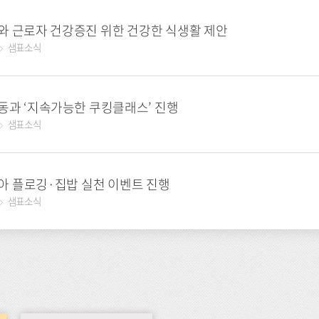
와 근로자 건강증진 위한 건강한 식생활 제안
샘표소식
동과 ‘지속가능한 쿠킹클래스’ 진행
샘표소식
 맞아 플로깅·집밥 실천 이벤트 진행
샘표소식