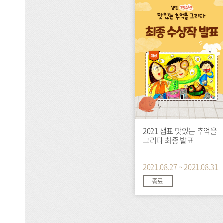
이
벤
트
2021 샘표 맛있는 추억을
그리다 최종 발표
2021.08.27 ~ 2021.08.31
종료