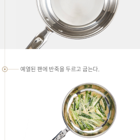
예열된 팬에 반죽을 두르고 굽는다.