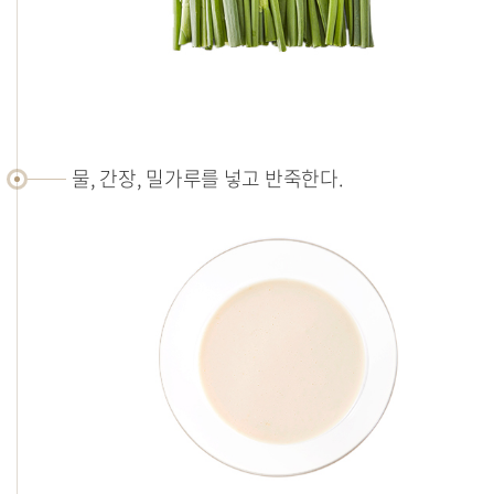
물, 간장, 밀가루를 넣고 반죽한다.