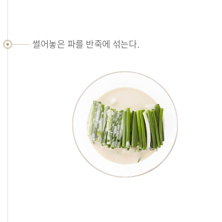
썰어놓은 파를 반죽에 섞는다.