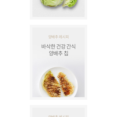
양배추 레시피
바삭한 건강 간식
양배추 칩
양배추 레시피