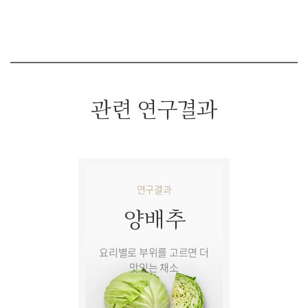
관련 연구결과
연구결과
양배추
요리별로 부위를 고르면 더
맛있는 채소