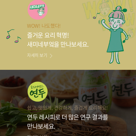
WOW! 나도했다!
즐거운 요리 혁명!
새미네부엌을 만나보세요.
자세히 보기
쉽고, 맛있게, 건강하게, 즐겁게 요리해요!
연두 레시피로
더 많은 연구 결과를
만나보세요.