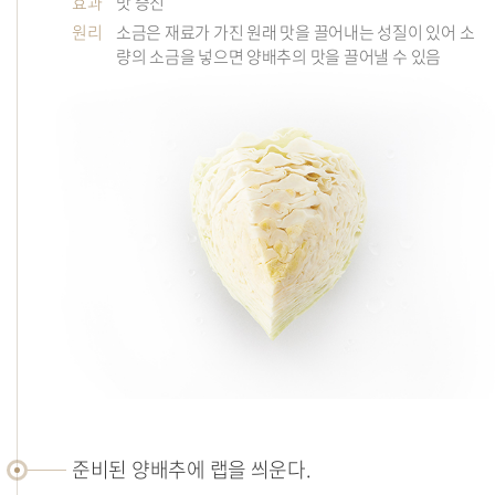
효과
맛 증진
원리
소금은 재료가 가진 원래 맛을 끌어내는 성질이 있어 소
량의 소금을 넣으면 양배추의 맛을 끌어낼 수 있음
준비된 양배추에 랩을 씌운다.