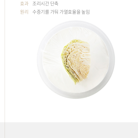
효과
조리시간 단축
원리
수증기를 가둬 가열효율을 높임