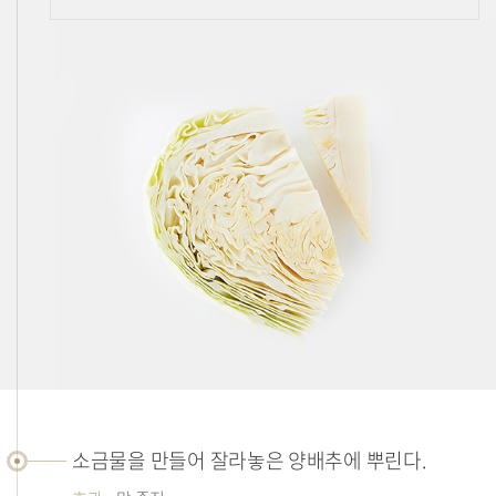
소금물을 만들어 잘라놓은 양배추에 뿌린다.