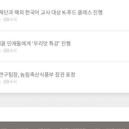
단과 해외 한국어 교사 대상 K-푸드 클래스 진행
샘표소식
 이끌 인재들에게 ‘우리맛 특강’ 진행
샘표소식
연구팀장, 농림축산식품부 장관 표창
샘표소식