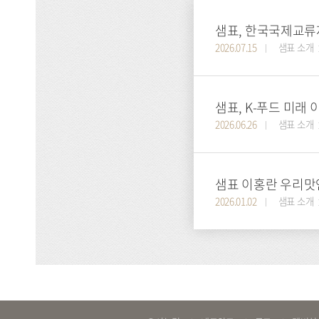
샘표, 한국국제교류재
2026.07.15
샘표 소개
샘표, K-푸드 미래
2026.06.26
샘표 소개
샘표 이홍란 우리맛
2026.01.02
샘표 소개