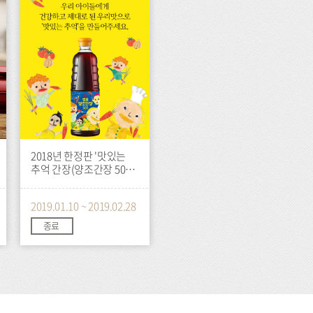
트
2018년 한정판 '맛있는
추억 간장(양조간장 501)'
출시 기념 증정 이벤트
2019.01.10 ~ 2019.02.28
종료