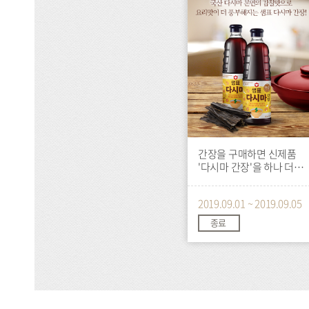
트
간장을 구매하면 신제품
'다시마 간장'을 하나 더!
(조기 종료)
2019.09.01 ~ 2019.09.05
종료