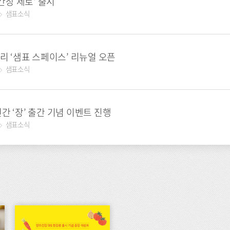
조간장 제로' 출시
샘표소식
리 ‘샘표 스페이스’ 리뉴얼 오픈
샘표소식
간 ‘장’ 출간 기념 이벤트 진행
샘표소식
이
벤