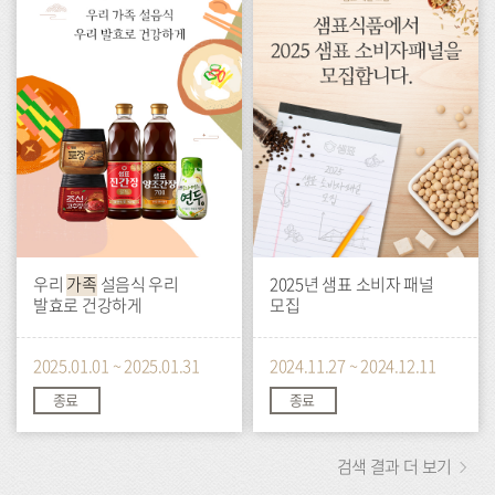
트
트
우리
가족
설음식 우리
2025년 샘표 소비자 패널
발효로 건강하게
모집
2025.01.01 ~ 2025.01.31
2024.11.27 ~ 2024.12.11
종료
종료
검색 결과 더 보기