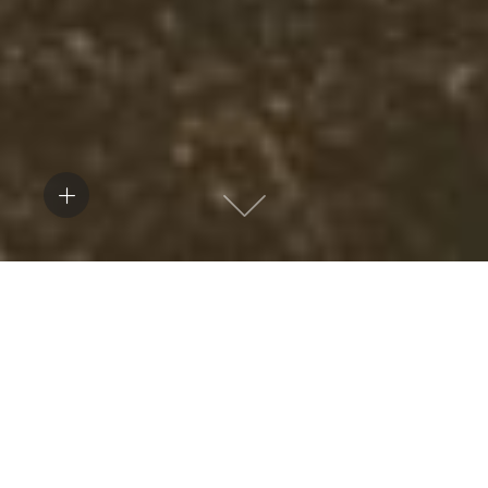
공
계속하기
유