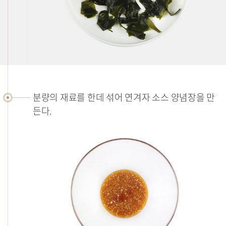
분량의 재료를 한데 섞어 연겨자 소스 양념장을 만
든다.