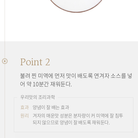
Point 2
불려 찐 미역에 먼저 맛이 배도록 연겨자 소스를 넣
어 약 10분간 재워둔다.
우리맛의 조리과학
효과
양념이 잘 배는 효과
원리
겨자의 매운맛 성분은 분자량이 커 미역에 잘 침투
되지 않으므로 양념이 잘 배도록 재워둔다.