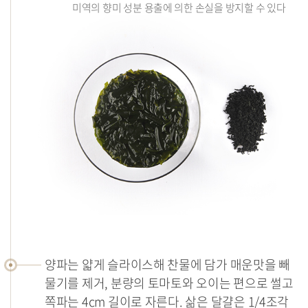
미역의 향미 성분 용출에 의한 손실을 방지할 수 있다
양파는 얇게 슬라이스해 찬물에 담가 매운맛을 빼
물기를 제거, 분량의 토마토와 오이는 편으로 썰고
쪽파는 4cm 길이로 자른다. 삶은 달걀은 1/4조각