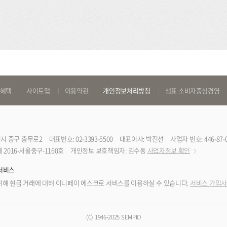
 혜택
사이트맵
이용약관
개인정보처리방침
샘표 소비자중심경영
특별시 중구 충무로2
대표번호: 02-3393-5500
대표이사: 박진선
사업자 번호: 446-87-
2016-서울중구-1160호
개인정보 보호책임자: 김수동
사업자정보 확인
서비스
해 현금 거래에 대해 이니페이 에스크로 서비스를 이용하실 수 있습니다.
서비스 가입사
(C) 1946-2025 SEMPIO