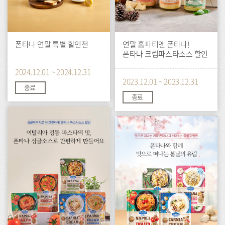
폰타나 연말 특별 할인전
연말 홈파티엔 폰타나!
폰타나 크림파스타소스 할인
2024.12.01 ~ 2024.12.31
2023.12.01 ~ 2023.12.31
종료
종료
이
이
벤
벤
트
트