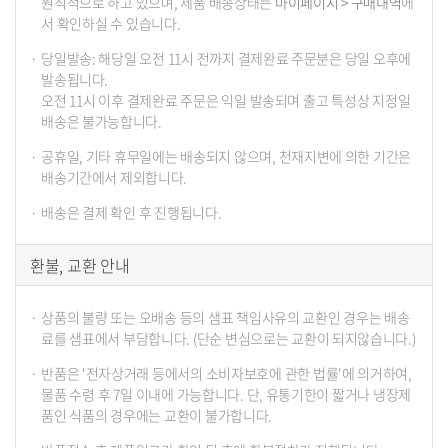
원칙적으로 하고 있으며, 제품 배송상태는
마이페이지 > 구매내역
에
서 확인하실 수 있습니다.
당일발송: 해당일 오전 11시 전까지 결제완료 주문분은 당일 오후에
발송됩니다.
오전 11시 이후 결제완료 주문은 익일 발송되며 출고 특성상 지정일
배송은 불가능합니다.
공휴일, 기타 휴무일에는 배송되지 않으며, 천재지변에 의한 기간은
배송기간에서 제외합니다.
배송은 결제 확인 후 진행됩니다.
환불, 교환 안내
상품의 불량 또는 오배송 등의 샘표 책임사유의 교환인 경우는 배송
료를 샘표에서 부담합니다. (단순 변심으로는 교환이 되지않습니다.)
반품은 '전자상거래 등에서의 소비자보호에 관한 법률'에 의거하여,
물품 수령 후 7일 이내에 가능합니다. 단, 유통기한이 짧거나 냉장제
품인 식품의 경우에는 교환이 불가합니다.