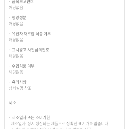
품목보고번호
해당없음
영양성분
해당없음
유전자 재조합 식품 여부
해당없음
표시광고 사전심의번호
해당없음
수입식품 여부
해당없음
유의사항
상세설명 참조
제조
제조일자 또는 소비기한
- 제조일자: 상시 생산되는 제품으로 정확한 표기가 어렵습니다