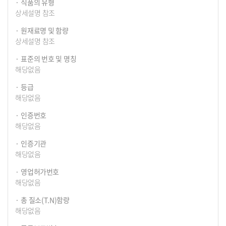
식품의 유형
상세설명 참조
원재료명 및 함량
상세설명 참조
표준의 번호 및 명칭
해당없음
등급
해당없음
인증번호
해당없음
인증기관
해당없음
영업허가번호
해당없음
총 질소(T.N)함량
해당없음