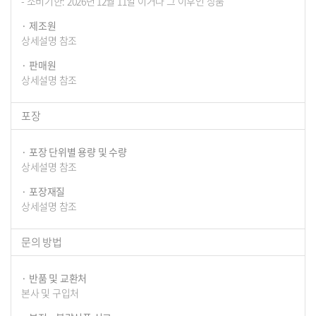
- 소비기한: 2026년 12월 11일 이거나 그 이후인 상품
제조원
상세설명 참조
판매원
상세설명 참조
포장
포장 단위별 용량 및 수량
상세설명 참조
포장재질
상세설명 참조
문의 방법
반품 및 교환처
본사 및 구입처