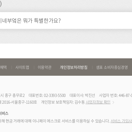
)
미네부엌은 뭐가 특별한가요?
 혜택
사이트맵
이용약관
개인정보처리방침
샘표 소비자중심경영
특별시 중구 충무로2
대표번호: 02-3393-5500
대표이사: 박진선
사업자 번호: 446-87-
2016-서울중구-1160호
개인정보 보호책임자: 김수동
사업자정보 확인
서비스
해 현금 거래에 대해 이니페이 에스크로 서비스를 이용하실 수 있습니다.
서비스 가입사