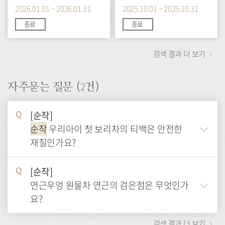
2026.01.01 ~ 2026.01.31
2025.10.01 ~ 2025.10.31
종료
종료
검색 결과 더 보기
2
자주묻는 질문 (
건)
[순작]
Q
순작
우리아이 첫 보리차의 티백은 안전한
재질인가요?
[순작]
Q
연근우엉 원물차 연근의 검은점은 무엇인가
요?
검색 결과 더 보기