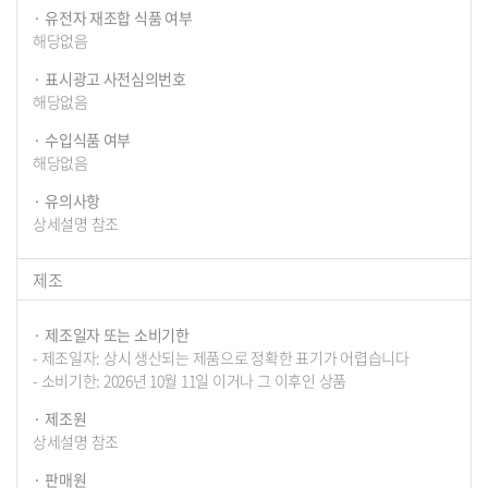
유전자 재조합 식품 여부
해당없음
표시광고 사전심의번호
해당없음
수입식품 여부
해당없음
유의사항
상세설명 참조
제조
제조일자 또는 소비기한
- 제조일자: 상시 생산되는 제품으로 정확한 표기가 어렵습니다
- 소비기한: 2026년 10월 11일 이거나 그 이후인 상품
제조원
상세설명 참조
판매원