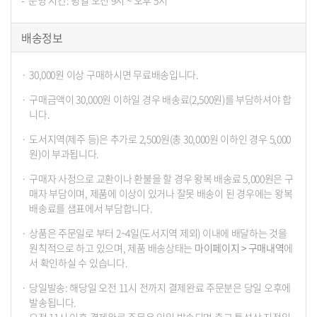
운영 시간: 평일 오전 9시 ~ 오후 5시
배송정보
30,000원 이상 구매하시면 무료배송입니다.
구매금액이 30,000원 이하일 경우 배송료(2,500원)를 부담하셔야 합
니다.
도서지역(제주 등)은 추가로 2,500원(총 30,000원 이하인 경우 5,000
원)이 부과됩니다.
구매자 사정으로 교환이나 환불을 할 경우 왕복 배송료 5,000원은 구
매자 부담이며, 제품에 이상이 있거나 잘못 배송이 된 경우에는 왕복
배송료를 샘표에서 부담합니다.
상품은 주문일로 부터 2~4일(도서지역 제외) 이내에 배달하는 것을
원칙적으로 하고 있으며, 제품 배송상태는
마이페이지 > 구매내역
에
서 확인하실 수 있습니다.
당일발송: 해당일 오전 11시 전까지 결제완료 주문분은 당일 오후에
발송됩니다.