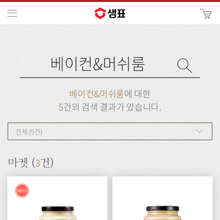
카
메뉴
사
이
검
트
색
검
검
사
색
이
트
색
검
검
베이컨&머쉬룸
에 대한
색
색
5
건의 검색 결과가 있습니다.
전체 (5건)
3
마켓 (
건)
Best