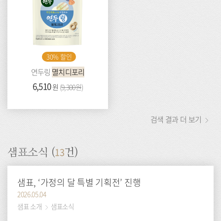
30% 할인
연두링
멸치디포리
가
6,510
이
원
(
9,300원
)
격:
전
가
격:
검색 결과 더 보기
13
샘표소식 (
건)
샘표, ‘가정의 달 특별 기획전’ 진행
2026.05.04
샘표 소개
샘표소식