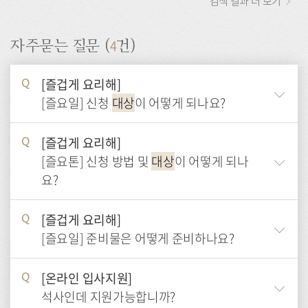
검색 결과 더 보기
4
자주묻는 질문 (
건)
[즐겁게 요리해]
Q
[즐요일] 신청
대상
이 어떻게 되나요?
[즐겁게 요리해]
Q
[즐요톤] 신청 방법 및
대상
이 어떻게 되나
요?
[즐겁게 요리해]
Q
[즐요일] 준비물은 어떻게 준비하나요?
[온라인 입사지원]
Q
석사인데 지원가능합니까?