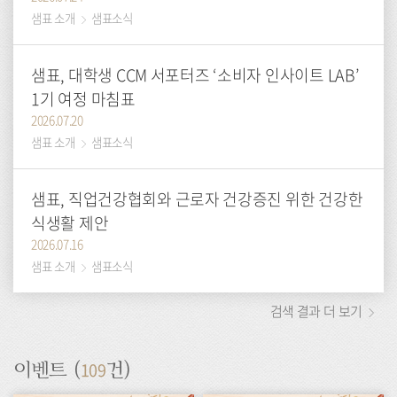
샘표 소개
샘표소식
샘표, 대학생 CCM 서포터즈 ‘소비자 인사이트 LAB’
1기 여정 마침표
2026.07.20
샘표 소개
샘표소식
샘표, 직업건강협회와 근로자 건강증진 위한 건강한
식생활 제안
2026.07.16
샘표 소개
샘표소식
검색 결과 더 보기
109
이벤트 (
건)