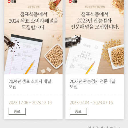
벤
벤
트
트
2024년 샘표 소비자 패널
2023년 관능검사 전문패널
모집
모집
2023.12.06 ~ 2023.12.19
2023.07.04 ~ 2023.07.16
종료
종료