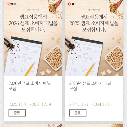
이
이
벤
벤
트
트
2026년 샘표 소비자 패널
2025년 샘표 소비자 패널
모집
모집
2025.12.01 ~ 2025.12.14
2024.11.27 ~ 2024.12.11
종료
종료
이
이