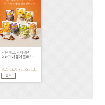
당은 빼고, 단백질은
더하고 내 몸에 플러스!
샘표 밸런스죽
2025.03.01 ~ 2025.03.31
종료