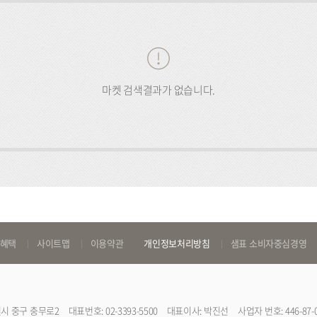
마켓 검색결과가 없습니다.
 혜택
사이트맵
이용약관
개인정보처리방침
샘표 소비자중심경영
특별시 중구 충무로2
대표번호: 02-3393-5500
대표이사: 박진선
사업자 번호: 446-87-