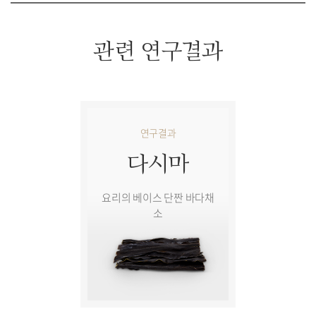
관련 연구결과
연구결과
다시마
요리의 베이스 단짠 바다채
소