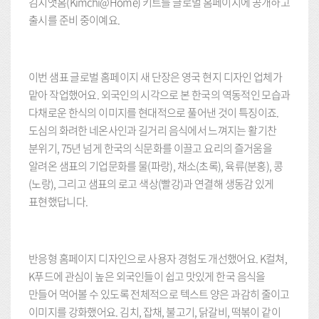
김치앳홈(Kimchi@Home) 키트를 글로벌 홈페이지에 공개하고
출시를 준비 중이예요.
이번 샘표 글로벌 홈페이지 새 단장은 영국 현지 디자인 업체가
맡아 작업했어요. 외국인의 시각으로 본 한국의 역동적인 모습과
다채로운 한식의 이미지를 현대적으로 풀어낸 것이 특징이죠.
도심의 화려한 네온사인과 길거리 음식에서 느껴지는 활기찬
분위기, 75년 넘게 한국의 식문화를 이끌고 요리의 즐거움을
알려온 샘표의 기업문화를 물(파랑), 채소(초록), 육류(분홍), 콩
(노랑), 그리고 샘표의 로고 색상(빨강)과 연결해 생동감 있게
표현했답니다.
반응형 홈페이지 디자인으로 사용자 경험도 개선했어요. K컬쳐,
K푸드에 관심이 높은 외국인들이 쉽고 맛있게 한국 음식을
만들어 먹어볼 수 있도록 전체적으로 텍스트 양은 과감히 줄이고
이미지를 강화했어요. 김치, 잡채, 불고기, 닭갈비, 떡볶이 같이