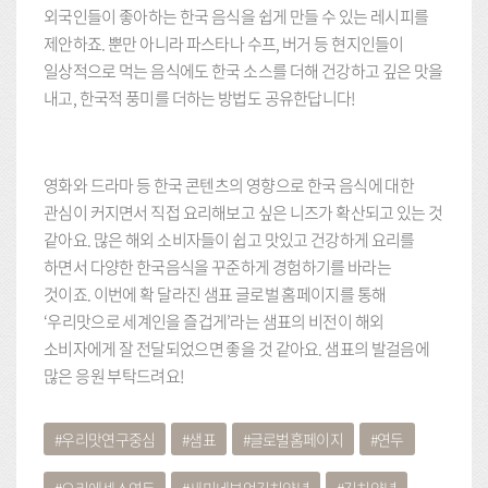
외국인들이 좋아하는 한국 음식을 쉽게 만들 수 있는 레시피를
제안하죠. 뿐만 아니라 파스타나 수프, 버거 등 현지인들이
일상적으로 먹는 음식에도 한국 소스를 더해 건강하고 깊은 맛을
내고, 한국적 풍미를 더하는 방법도 공유한답니다!
영화와 드라마 등 한국 콘텐츠의 영향으로 한국 음식에 대한
관심이 커지면서 직접 요리해보고 싶은 니즈가 확산되고 있는 것
같아요. 많은 해외 소비자들이 쉽고 맛있고 건강하게 요리를
하면서 다양한 한국음식을 꾸준하게 경험하기를 바라는
것이죠. 이번에 확 달라진 샘표 글로벌 홈페이지를 통해
‘우리맛으로 세계인을 즐겁게’라는 샘표의 비전이 해외
소비자에게 잘 전달되었으면 좋을 것 같아요. 샘표의 발걸음에
많은 응원 부탁드려요!
우리맛연구중심
샘표
글로벌홈페이지
연두
요리에센스연두
새미네부엌김치양념
김치양념