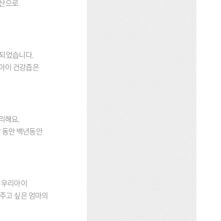
국산으로
산되었습니다.
리아이 건강즙은
리해요.
달 동안 백년동안
안 우리아이
해주고 싶은 엄마의