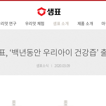
우리맛 연구
우리맛 체험
샘표 소개
제품 소개
마
표, ‘백년동안 우리아이 건강즙’ 
샘표소식
2020.03.09