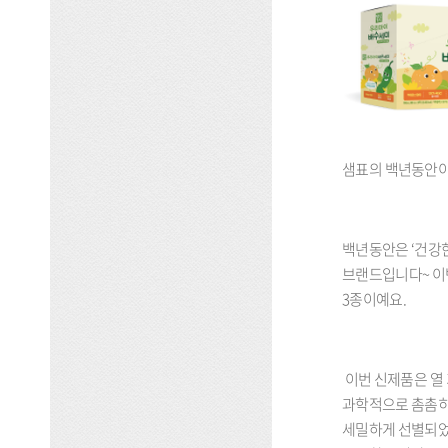
샘표의 백년동안이
백년동안은 ‘건강한
브랜드입니다~ 이번
3종이예요.
이번 신제품은 열 
과학적으로 촘촘히 
세밀하게 선별되었