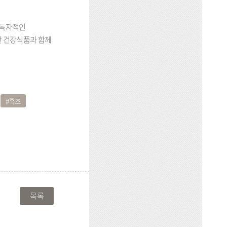
 독자적인
한 건강식품과 함께
흑초
목록