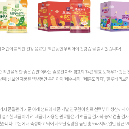
 어린이를 위한 건강 음료인 ‘백년동안 우리아이 건강즙’을 출시했습니다!
 백년을 위한 좋은 습관’이라는 슬로건 아래 샘표의 74년 발효 노하우가 깃든
에 선보인 제품은 백년동안 우리아이 ‘배수세미’, ‘배홍도라지’, ‘블루베리보라
가지 품질관리 기준 아래 샘표의 제품 개발 연구원이 원료 선택부터 생산까지 
설계한 제품이예요. 제품에 사용된 원료들은 기초 품질 검사와 농약 검출 검사
습니다. 고온에서 숙성하고 덖어 사포닌 함량을 높인 홍도라지와, 일반 당근