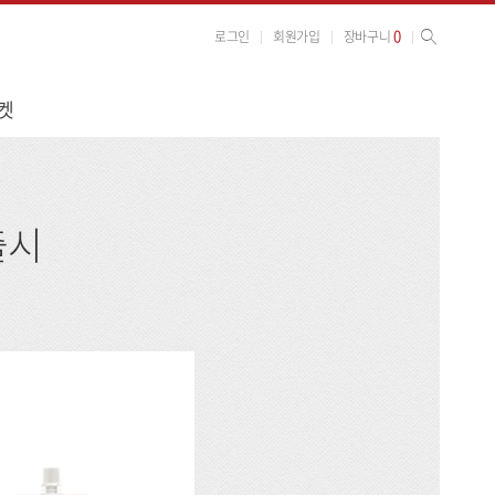
사이트 검색
검색
0
로그인
회원가입
장바구니
켓
출시