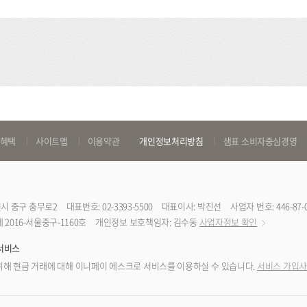
 혜택
사이트맵
이용약관
개인정보처리방침
샘표 소비자중심경영
특별시 중구 충무로2
대표번호: 02-3393-5500
대표이사: 박진선
사업자 번호: 446-87-
2016-서울중구-1160호
개인정보 보호책임자: 김수동
사업자정보 확인
서비스
해 현금 거래에 대해 이니페이 에스크로 서비스를 이용하실 수 있습니다.
서비스 가입사