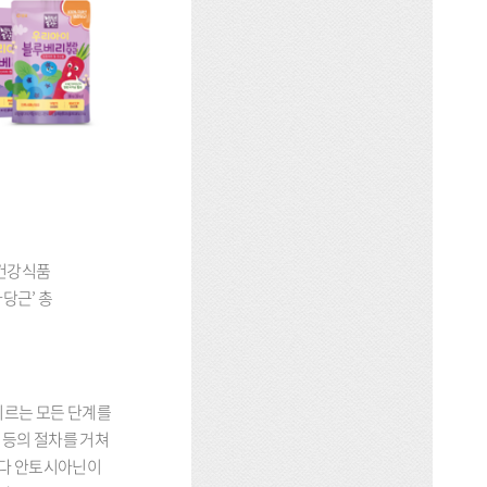
 건강식품
당근’ 총
이르는 모든 단계를
 등의 절차를 거쳐
보다 안토시아닌이