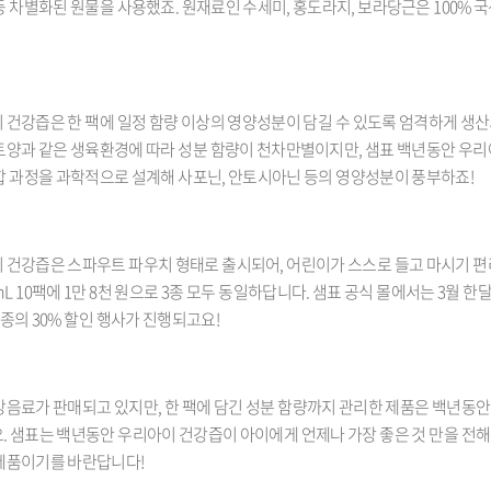
 차별화된 원물을 사용했죠. 원재료인 수세미, 홍도라지, 보라당근은 100% 
 건강즙은 한 팩에 일정 함량 이상의 영양성분이 담길 수 있도록 엄격하게 생
토양과 같은 생육환경에 따라 성분 함량이 천차만별이지만, 샘표 백년동안 우
합 과정을 과학적으로 설계해 사포닌, 안토시아닌 등의 영양성분이 풍부하죠!
 건강즙은 스파우트 파우치 형태로 출시되어, 어린이가 스스로 들고 마시기 편
L 10팩에 1만 8천 원으로 3종 모두 동일하답니다. 샘표 공식 몰에서는 3월 한
종의 30% 할인 행사가 진행되고요!
강음료가 판매되고 있지만, 한 팩에 담긴 성분 함량까지 관리한 제품은 백년동
. 샘표는 백년동안 우리아이 건강즙이 아이에게 언제나 가장 좋은 것 만을 전
제품이기를 바란답니다!