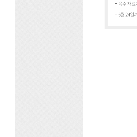
육수 재료
6월 24일