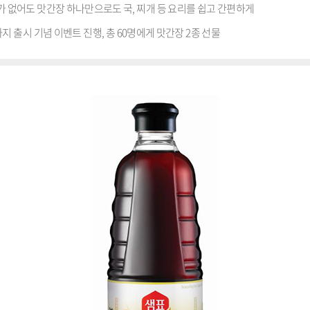
가 없어도 맛간장 하나만으로도 국, 찌개 등 요리를 쉽고 간편하게
까지 출시 기념 이벤트 진행, 총 60명에게 맛간장 2종 선물