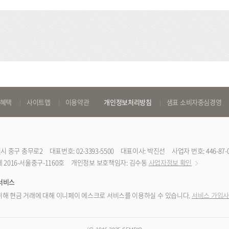
 혜택
사이트맵
이용약관
개인정보처리방침
샘표 소비자중심경영
특별시 중구 충무로2
대표번호: 02-3393-5500
대표이사: 박진선
사업자 번호: 446-87-
2016-서울중구-1160호
개인정보 보호책임자: 김수동
사업자정보 확인
서비스
해 현금 거래에 대해 이니페이 에스크로 서비스를 이용하실 수 있습니다.
서비스 가입사