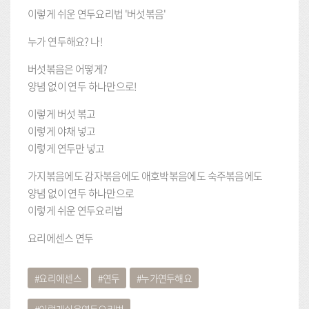
이렇게 쉬운 연두요리법 '버섯볶음'
누가 연두해요? 나!
버섯볶음은 어떻게?
양념 없이 연두 하나만으로!
이렇게 버섯 볶고
이렇게 야채 넣고
이렇게 연두만 넣고
가지볶음에도 감자볶음에도 애호박볶음에도 숙주볶음에도
양념 없이 연두 하나만으로
이렇게 쉬운 연두요리법
요리에센스 연두
요리에센스
연두
누가연두해요
이렇게쉬운연두요리법