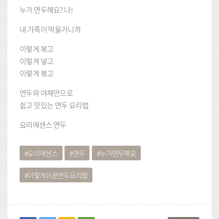
누가 연두해요? 나!
내 가족이 먹을거니까
이렇게 볶고
이렇게 넣고
이렇게 볶고
연두와 야채만으로
쉽고 맛있는 연두 요리법
요리에센스 연두
요리에센스
연두
누가연두해요
이렇게쉬운연두요리법