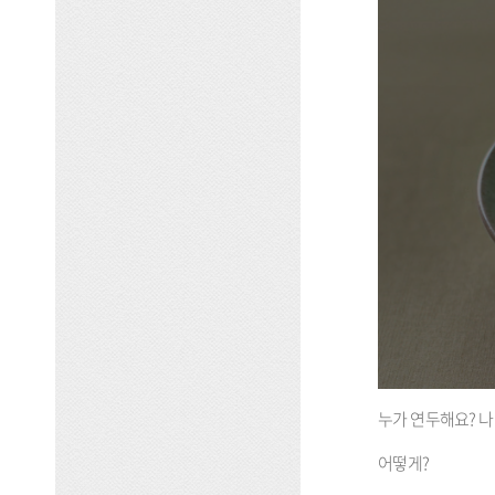
누가 연두해요? 나
어떻게?