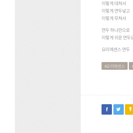
이렇게 데쳐서
이렇게 연두넣고
이렇게 무쳐서
연두 하나만으로
이렇게 쉬운 연두
요리에센스 연두
요리에센스
facebook
twitter