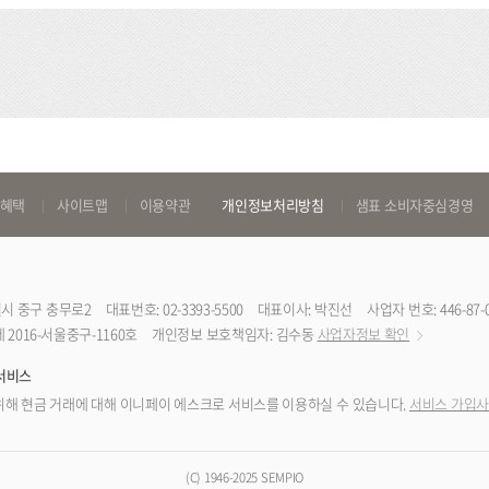
 혜택
사이트맵
이용약관
개인정보처리방침
샘표 소비자중심경영
특별시 중구 충무로2
대표번호: 02-3393-5500
대표이사: 박진선
사업자 번호: 446-87-
2016-서울중구-1160호
개인정보 보호책임자: 김수동
사업자정보 확인
서비스
해 현금 거래에 대해 이니페이 에스크로 서비스를 이용하실 수 있습니다.
서비스 가입사
(C) 1946-2025 SEMPIO