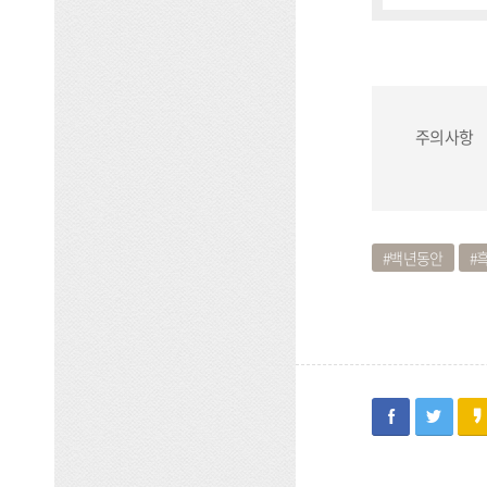
주의사항
백년동안
facebook
twitter