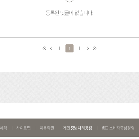
등록된 댓글이 없습니다.
처
이
1
다
마
음
전
음
지
막
 혜택
사이트맵
이용약관
개인정보처리방침
샘표 소비자중심경영