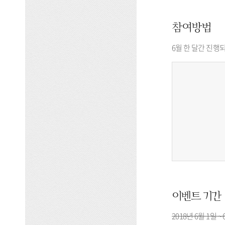
참여방법
6월 한 달간 진행
이벤트 기간
2018년 6월 1일 ~