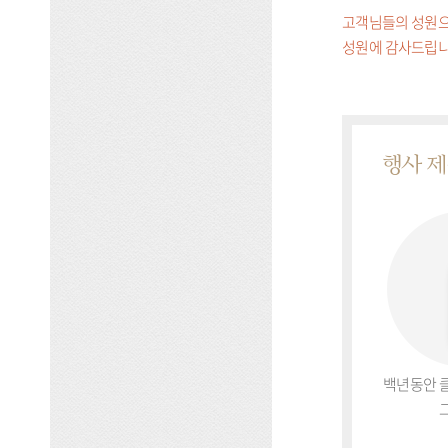
고객님들의 성원으
성원에 감사드립니
행사 
백년동안 