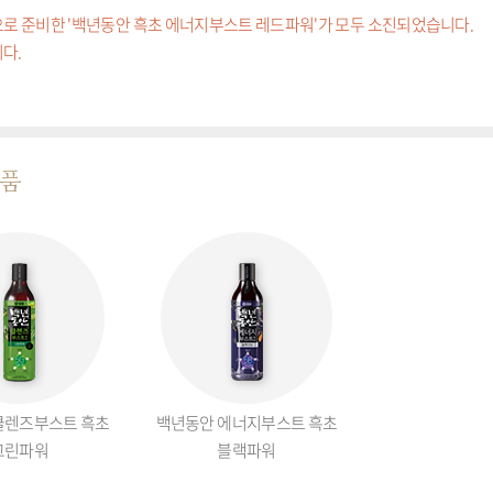
로 준비한 '백년동안 흑초 에너지부스트 레드파워'가 모두 소진되었습니다.
다.
제품
클렌즈부스트 흑초
백년동안 에너지부스트 흑초
그린파워
블랙파워