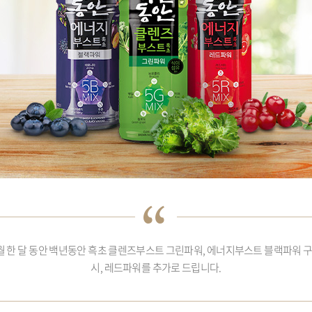
월 한 달 동안 백년동안 흑초 클렌즈부스트 그린파워, 에너지부스트 블랙파워 
시, 레드파워를 추가로 드립니다.