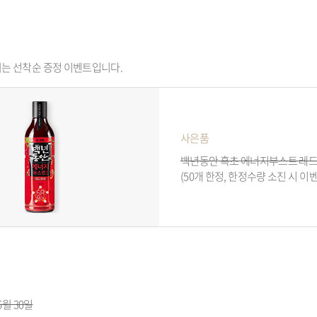
되는 선착순 증정 이벤트입니다.
사은품
백년동안 흑초 에너지부스트 레
(50개 한정, 한정수량 소진 시 이
 6월 30일