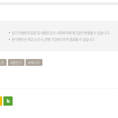
상기 이벤트의 일정 및 내용은 당사 사정에 의해 예고없이 변동될 수 있습니다.
본 이벤트는 재고 소진 시, 진행 기간보다 먼저 종료될 수 있습니다.
흑초
클렌즈
에너지
kakaostory
blog