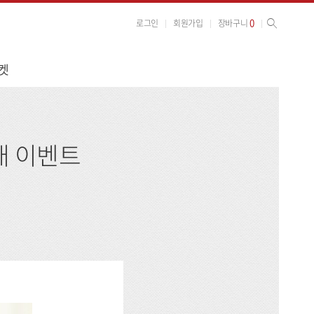
사이트 검색
검색
0
로그인
회원가입
장바구니
켓
매 이벤트