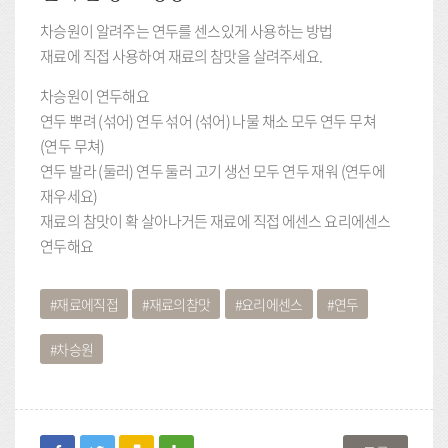
차승원이 알려주는 연두를 센스있게 사용하는 방법
재료에 직접 사용하여 재료의 참맛을 살려주세요.
차승원이 연두해요
연두 뿌려 (섞어) 연두 섞어 (섞어) 나물 채소 모두 연두 무쳐
(연두 무쳐)
연두 발라 (둘러) 연두 둘러 고기 생선 모두 연두 재워 (연두에
재우세요)
재료의 참맛이 확 살아나거든 재료에 직접 에센스 요리에센스
연두해요
재료에직접
재료의참맛
요리에센스
연두
차승원
facebook
twitter
kakaostory
blog