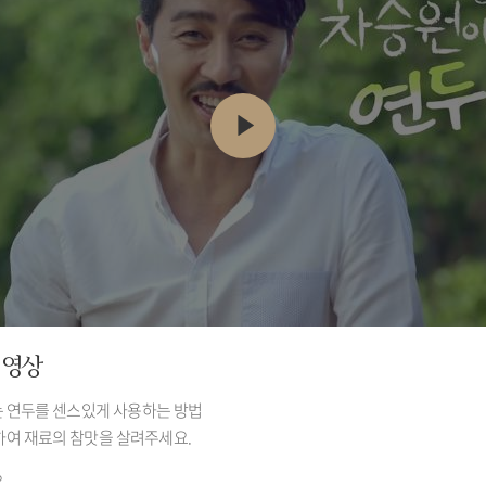
 영상
 연두를 센스있게 사용하는 방법
하여 재료의 참맛을 살려주세요.
요