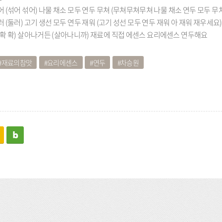
어 (섞어 섞어) 나물 채소 모두 연두 무쳐 (무쳐무쳐무쳐 나물 채소 연두 모두 무
 (둘러) 고기 생선 모두 연두 재워 (고기 성선 모두 연두 재워 아 재워 재우세요)
(확 확) 살아나거든 (살아나니까) 재료에 직접 에센스 요리에센스 연두해요
재료의참맛
요리에센스
연두
차승원
kakaostory
blog