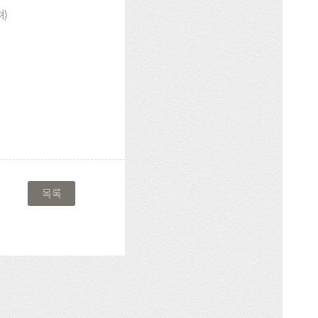
쳐)
목록