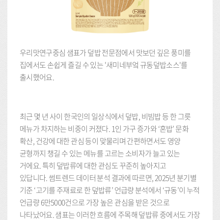
우리맛연구중심 샘표가 덮밥 전문점에서 맛보던 깊은 풍미를
집에서도 손쉽게 즐길 수 있는 '새미네부엌 규동덮밥소스'를
출시했어요.
최근 몇 년 사이 한국인의 일상식에서 덮밥, 비빔밥 등 한 그릇
메뉴가 차지하는 비중이 커졌다. 1인 가구 증가와 ‘혼밥’ 문화
확산, 건강에 대한 관심 등이 맞물리며 간편하면서도 영양
균형까지 챙길 수 있는 메뉴를 고르는 소비자가 늘고 있는
거에요. 특히 덮밥류에 대한 관심도 꾸준히 높아지고
있답니다. 썸트렌드 데이터 분석 결과에 따르면, 2025년 분기별
기준 ‘고기를 주재료로 한 덮밥류’ 언급량 분석에서 ‘규동’이 누적
언급량 6만5000건으로 가장 높은 관심을 받은 것으로
나타났어요. 샘표는 이러한 흐름에 주목해 덮밥류 중에서도 가장