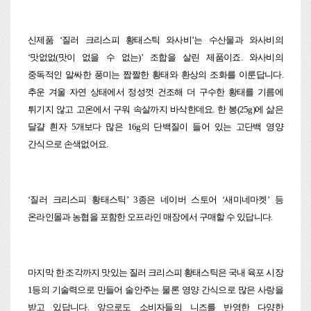
신제품 ‘질러 크리스피 황태스틱 와사비’는 수산물과 와사비의
‘맛없없(맛이 없을 수 없는)’ 조합을 살린 제품이죠. 와사비의
중독적인 알싸한 풍미는 짭짤한 황태와 환상의 조화를 이룬답니다.
추운 겨울 자연 상태에서 정성껏 건조해 더 구수한 황태를 기름에
튀기지 않고 고온에서 구워 속살까지 바삭한데요. 한 봉(25g)에 삶은
달걀 흰자 5개보다 많은 16g의 단백질이 들어 있는 고단백 영양
간식으로 손색없어요.
‘
질러 크리스피 황태스틱’ 3종은 네이버 스토어 ‘새미네마켓’ 등
온라인몰과 농협을 포함한 오프라인 매장에서 구매할 수 있답니다.
마지막 한 조각까지 맛있는 질러 크리스피 황태스틱은 국내 육포 시장
1등의 기술력으로 만들어 술안주는 물론 영양 간식으로 많은 사랑을
받고 있답니다. 앞으로도 소비자들의 니즈를 반영한 다양한