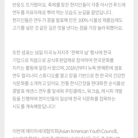
반응도 뜨거웠어요. 축제를 찾은 현지인들이 각종 아시안 푸드에
연두를 자유자재로 뿌려 먹는 모습도 눈길을 끌었답니다.
현지인들은 연두가 콩을 발효해 만든 100% 식물성 제품임에도
고기를 넣은 것 같은 깊은 맛을 낸다는 점을 가장 놀라워했어요.
또한 샘표는 16일 미국 뉴저지주 ‘한복의 날’ 행사에 한국
기업으로 처음으로 공식후원업체로 참여하여 한국문화를
지키는 활동에 앞장서 왔으며, 2018년부터 뉴욕 맨해튼에 샘표
연두 컬리너리 스튜디오를 열고 장을 기반으로 한 한국의 건강한
식문화를 소개하고 있어요. 전통 한식간장을 현대화한 순식물성
콩발효 에센스 연두를 앞세워 쿠킹클래스, 워크숍, 레시피 개발
등을 진행하며 현지인들의 일상에 한국 식문화를 접목하는
시도를 계속해왔답니다!
이번에 재미차세대협의회(Asian American Youth Councill,