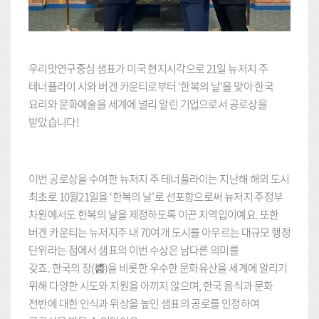
우리맛연구중심 샘표가 미국 현지시각으로 21일 뉴저지 주
테너플라이 시와 버겐 카운티로부터 ‘한복의 날’을 맞아 한국
요리와 문화예술을 세계에 널리 알린 기업으로서 공로상을
받았습니다!
이번 공로상을 수여한 뉴저지 주 테너플라이는 지난해 해외 도시
최초로 10월21일을 ‘한복의 날’로 선포함으로써 뉴저지 주정부
차원에서도 한복의 날을 제정하도록 이끈 지역입이예요. 또한
버겐 카운티는 뉴저지주 내 70여개 도시를 아우르는 대규모 행정
단위라는 점에서 샘표의 이번 수상은 남다른 의미를
갖죠. 한국의 장(醬)을 비롯한 우수한 문화유산을 세계에 알리기
위해 다양한 시도와 지원을 아끼지 않으며, 한국 음식과 문화
전반에 대한 인식과 위상을 높인 샘표의 공로를 인정하여