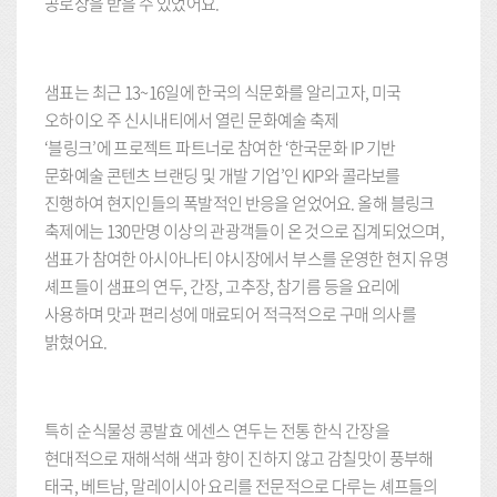
공로상을 받을 수 있었어요.
샘표는 최근 13~16일에 한국의 식문화를 알리고자, 미국
오하이오 주 신시내티에서 열린 문화예술 축제
‘블링크’에 프로젝트 파트너로 참여한 ‘한국문화 IP 기반
문화예술 콘텐츠 브랜딩 및 개발 기업’인 KIP와 콜라보를
진행하여 현지인들의 폭발적인 반응을 얻었어요. 올해 블링크
축제에는 130만명 이상의 관광객들이 온 것으로 집계되었으며,
샘표가 참여한 아시아나티 야시장에서 부스를 운영한 현지 유명
셰프들이 샘표의 연두, 간장, 고추장, 참기름 등을 요리에
사용하며 맛과 편리성에 매료되어 적극적으로 구매 의사를
밝혔어요.
특히 순식물성 콩발효 에센스 연두는 전통 한식 간장을
현대적으로 재해석해 색과 향이 진하지 않고 감칠맛이 풍부해
태국, 베트남, 말레이시아 요리를 전문적으로 다루는 셰프들의