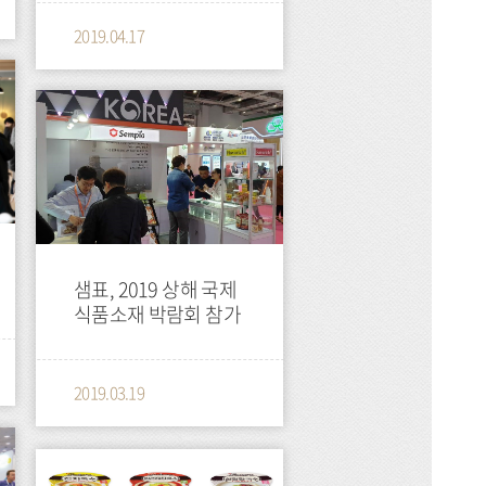
2019.04.17
press
샘표, 2019 상해 국제
식품소재 박람회 참가
2019.03.19
press