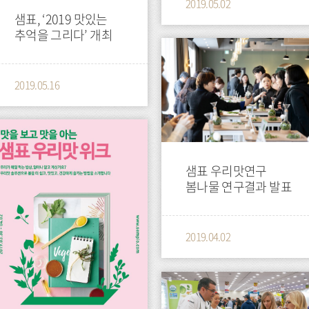
2019.05.02
샘표, ‘2019 맛있는
추억을 그리다’ 개최
press
2019.05.16
샘표 우리맛연구
봄나물 연구결과 발표
2019.04.02
press