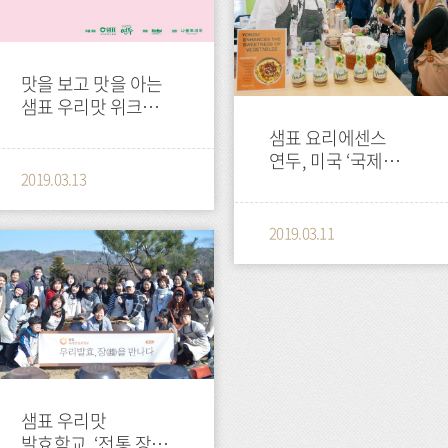
맛을 보고 맛을 아는
샘표 우리맛 위크
봄나물 행사 개최
샘표 요리에센스
연두, 미국 ‘국제
2019.03.13
자연식품 박람회’
참가
2019.03.11
샘표 우리맛
발효학교, ‘전통 장