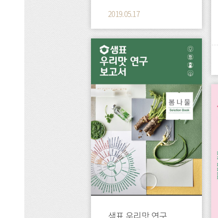
2019.05.17
press
press
샘표 우리맛 연구