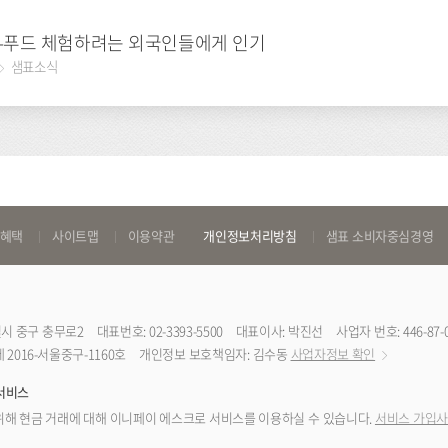
K-푸드 체험하려는 외국인들에게 인기
샘표소식
 혜택
사이트맵
이용약관
개인정보처리방침
샘표 소비자중심경영
특별시 중구 충무로2
대표번호: 02-3393-5500
대표이사: 박진선
사업자 번호: 446-87-
2016-서울중구-1160호
개인정보 보호책임자: 김수동
사업자정보 확인
서비스
해 현금 거래에 대해 이니페이 에스크로 서비스를 이용하실 수 있습니다.
서비스 가입사