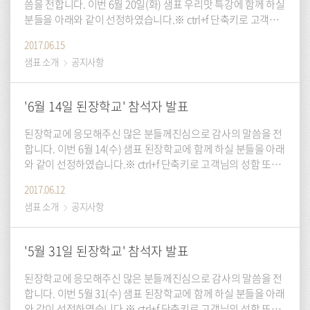
씀을 전합니다. 이번 6월 20일(화) 샘표 우리맛 특강에 함께 하실
분들을 아래와 같이 선정하였습니다.※ ctrl+f 단축키로 고객님
의 성함 또는 연락처 끝자리를 검색하시면 보다 편리하게 확인
2017.06.15
하실 수 있습니다. 오후 2시 ~ 4시 30분 강의
초보주부
를 위한 샘
샘표 소개
공지사항
표 우리요리학교 당첨자 발표 성함 연락처 끝자리 성
'6월 14일 된장학교' 참석자 발표
된장학교에 응모해주신 많은 분들께진심으로 감사의 말씀을 전
합니다. 이번 6월 14(수) 샘표 된장학교에 함께 하실 분들을 아래
와 같이 선정하였습니다.※ ctrl+f 단축키로 고객님의 성함 또는
연락처 끝자리를 검색하시면 보다 편리하게 확인하실 수 있습니
2017.06.12
다. 오전 10시 ~ 12시 30분 강의
초보주부
를 위한 샘표 우리요리
샘표 소개
공지사항
학교 당첨자 발표 성함 연락처 끝자리 성함 :smp**** 연락처 끝
자리 :1815 성함 :고유
'5월 31일 된장학교' 참석자 발표
된장학교에 응모해주신 많은 분들께진심으로 감사의 말씀을 전
합니다. 이번 5월 31(수) 샘표 된장학교에 함께 하실 분들을 아래
와 같이 선정하였습니다.※ ctrl+f 단축키로 고객님의 성함 또는