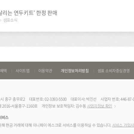
 살리는 연두키트’ 한정 판매
샘표소식
 혜택
사이트맵
이용약관
개인정보처리방침
샘표 소비자중심경영
특별시 중구 충무로2
대표번호: 02-3393-5500
대표이사: 박진선
사업자 번호: 446-87-
2016-서울중구-1160호
개인정보 보호책임자: 김수동
사업자정보 확인
서비스
해 현금 거래에 대해 이니페이 에스크로 서비스를 이용하실 수 있습니다.
서비스 가입사