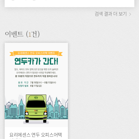
검색 결과 더 보기
1
이벤트 (
건)
이
벤
트
요리에센스 연두 오피스어택