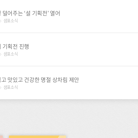
정 덜어주는 ‘설 기획전’ 열어
샘표소식
이 기획전 진행
샘표소식
쉽고 맛있고 건강한 명절 상차림 제안
샘표소식