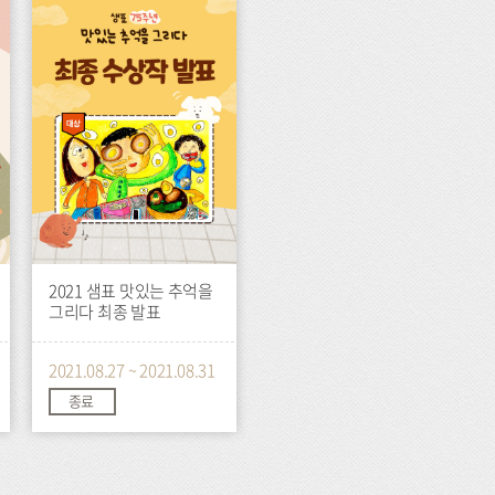
이
벤
트
2021 샘표 맛있는 추억을
그리다 최종 발표
2021.08.27 ~ 2021.08.31
종료