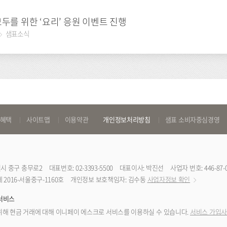
모두를 위한 ‘요리’ 응원 이벤트 진행
샘표소식
 혜택
사이트맵
이용약관
개인정보처리방침
샘표 소비자중심경영
특별시 중구 충무로2
대표번호: 02-3393-5500
대표이사: 박진선
사업자 번호: 446-87-
2016-서울중구-1160호
개인정보 보호책임자: 김수동
사업자정보 확인
서비스
해 현금 거래에 대해 이니페이 에스크로 서비스를 이용하실 수 있습니다.
서비스 가입사