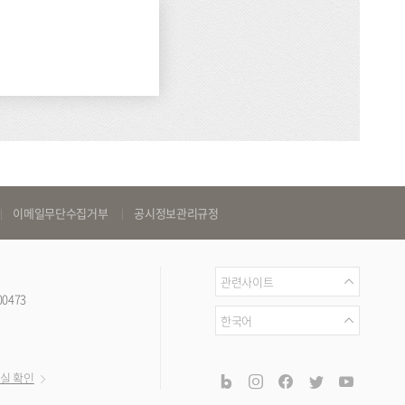
이메일무단수집거부
공시정보관리규정
관
관련사이트
00473
련
언
한국어
사
어
이
공
blog
instagram
facebook
twitter
youtub
실 확인
트
식