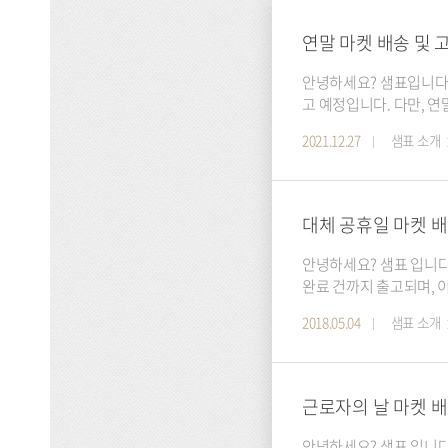
연말 마켓 배송 및 
안녕하세요? 샘표입니다.
고 예정입니다. 다만, 
다. 고객센터 휴무 안내 12/31(금)~1/2(일)까지 휴무로 전화 및 홈페이지 상담이 제한됩니다. 고객님들의 너른 양해 부탁드리
2021.12.27
샘표 소개
대체 공휴일 마켓 배
안녕하세요? 샘표 입니다. 5월 7일
완료 건까지 출고되며, 
2018.05.04
샘표 소개
근로자의 날 마켓 배
안녕하세요? 샘표 입니다. 근로자