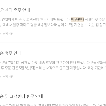
고객센터 휴무 안내
 연말마켓 배송 및 고객센터 휴무안내해 드립니다.
배송안내
샘표마켓 주문 제품은 연말까지 정상 출
연말 택배사 물량 과다로 평균 배송일보다 배송이 2~3일 지연될 수 있는 점 
공지사항
며, 가족과 함께하는 건강한 연말 되시기 바랍니다. 감사합니다. 고객센터 휴무 12월 31일(금)~
송 휴무 안내
 대체 공휴일 마켓 배송 휴무와 관련하여 안내 드립니다. 5월 4일(금) 오전 11시 이전 결제
이후 주문 건은 5월 8일(화)부터 순차적으로 출고될 예정입니다. 해당 기간
니다. 이용에 불편을 드려 죄송합니다. 배송 마감 5월 4일(금) 오전 11시 배송 휴무 5월 7일(월)
공지사항
송 및 고객센터 휴무 안내
의 날 마켓 배송 및 고객센터 휴무와 관련하여 안내 드립니다. 4월 30일(월) 오전 11시 이전