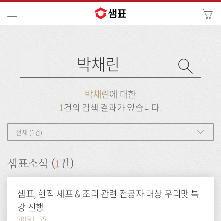
카
메뉴
사
이
검
트
색
검
검
사
색
이
트
색
검
검
박채린
에 대한
색
색
1
건의 검색 결과가 있습니다.
전체 (1건)
1
샘표소식 (
건)
샘표, 현직 셰프 & 조리 관련 전공자 대상 우리맛 특
강 진행
2019.11.25