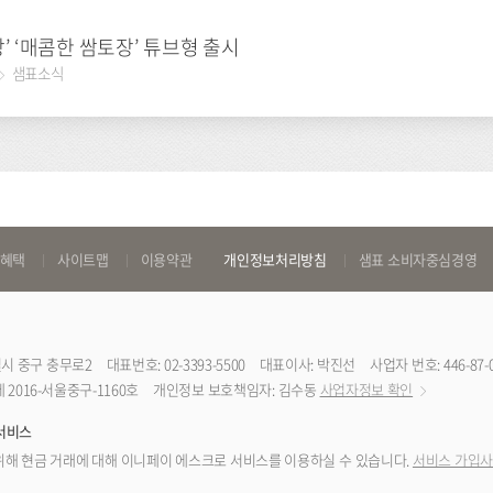
’ ‘매콤한 쌈토장’ 튜브형 출시
샘표소식
 혜택
사이트맵
이용약관
개인정보처리방침
샘표 소비자중심경영
특별시 중구 충무로2
대표번호: 02-3393-5500
대표이사: 박진선
사업자 번호: 446-87-
2016-서울중구-1160호
개인정보 보호책임자: 김수동
사업자정보 확인
서비스
해 현금 거래에 대해 이니페이 에스크로 서비스를 이용하실 수 있습니다.
서비스 가입사