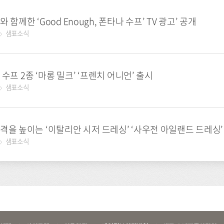
폰타나, 다니엘 헤니와 함께한 ‘Good Enough, 폰타나 수프’ TV 광고’ 공개
샘표소식
수프 2종 ‘마롱 밀크’ ‘프렌치 어니언’ 출시
샘표소식
격을 높이는 ‘이탈리안 시저 드레싱’ ‘사우전 아일랜드 드레싱’
샘표소식