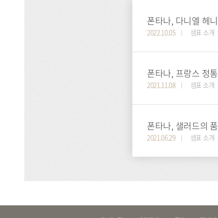
2022.10.05
샘표 소개
폰타나, 프랑스 정통 
2021.11.08
샘표 소개
폰타나, 샐러드의 품
2021.06.29
샘표 소개