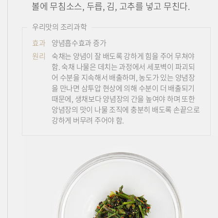
볼에 무침소스, 두릅, 김, 고추를 넣고 무친다.
우리맛의 조리과학
효과
양념흡수효과 증가
원리
숙채는 양념이 잘 배도록 강하게 힘을 주어 무쳐야
함. 숙채 나물은 데치는 과정에서 세포벽이 파괴되
어 수분을 지속해서 배출하며, 농도가 있는 양념장
을 만나면 삼투압 현상에 의해 수분이 더 배출되기
때문에, 생채보다 양념장의 간을 높여야 하며 또한
앙념장의 맛이 나물 조직에 충분히 배도록 손끝으로
강하게 버무려 주어야 함.