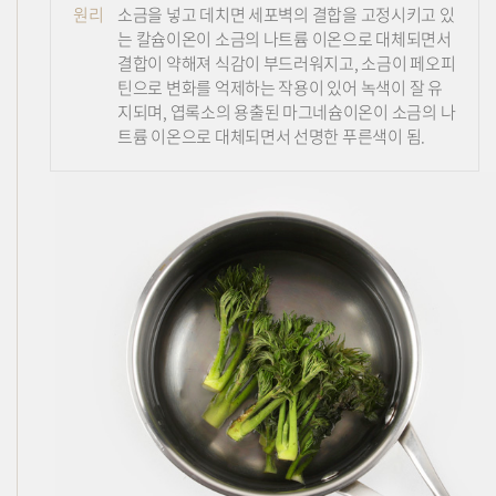
원리
소금을 넣고 데치면 세포벽의 결합을 고정시키고 있
는 칼슘이온이 소금의 나트륨 이온으로 대체되면서
결합이 약해져 식감이 부드러워지고, 소금이 페오피
틴으로 변화를 억제하는 작용이 있어 녹색이 잘 유
지되며, 엽록소의 용출된 마그네슘이온이 소금의 나
트륨 이온으로 대체되면서 선명한 푸른색이 됨.