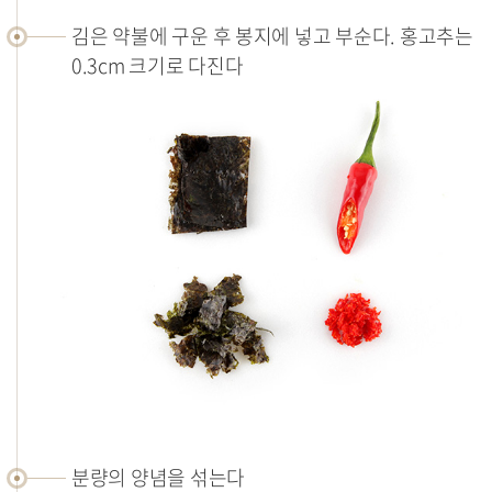
김은 약불에 구운 후 봉지에 넣고 부순다. 홍고추는
0.3cm 크기로 다진다
분량의 양념을 섞는다