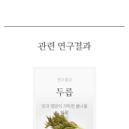
관련 연구결과
연구결과
두릅
맛과 영양이 가득한 봄나물
의 왕