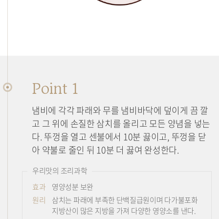
Point 1
냄비에 각각 파래와 무를 냄비바닥에 덮이게 끔 깔
고 그 위에 손질한 삼치를 올리고 모든 양념을 넣는
다. 뚜껑을 열고 센불에서 10분 끓이고, 뚜껑을 닫
아 약불로 줄인 뒤 10분 더 끓여 완성한다.
우리맛의 조리과학
효과
영양성분 보완
원리
삼치는 파래에 부족한 단백질급원이며 다가불포화
지방산이 많은 지방을 가져 다양한 영양소를 낸다.