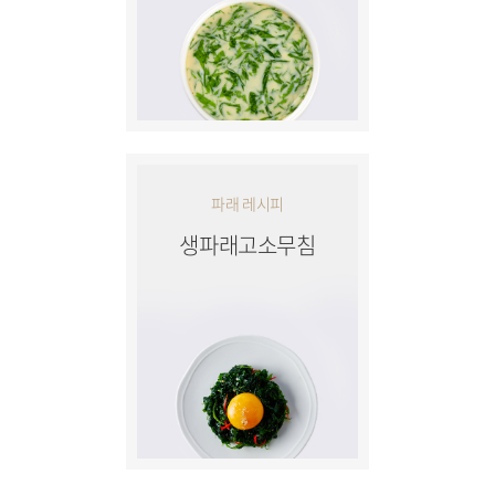
파래 레시피
생파래고소무침