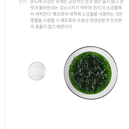
원리
온도에 민감한 파래는 긍정적인 맛과 향은 잃지 않고 쓴
맛과 물비린내는 감소시키기 위하여 15℃의 소금물에
서 세척한다. 해조류의 세척에 소금물을 사용하는 것은
맹물을 사용할 시 해조류의 수용성 영양성분과 맛성분
의 용출이 많기 때문이다.