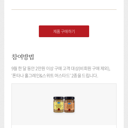
제품 구매하기
참여방법
9월 한 달 동안 2만원 이상 구매 고객 대상(비회원 구매 제외),
'폰타나 홀그레인&스위트 머스타드' 2종을 드립니다.