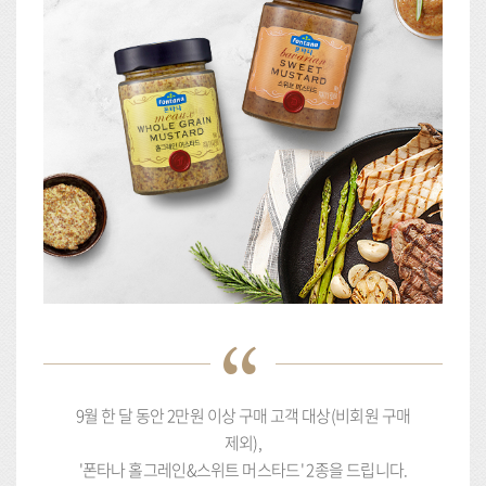
9월 한 달 동안 2만원 이상 구매 고객 대상(비회원 구매
제외),
'폰타나 홀그레인&스위트 머스타드' 2종을 드립니다.